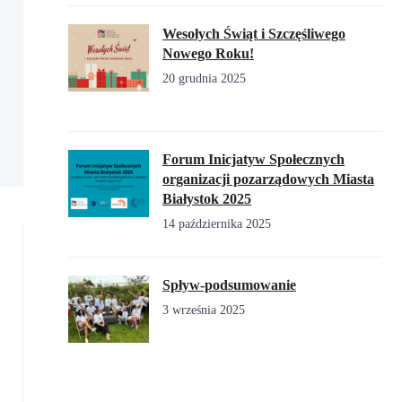
Wesołych Świąt i Szczęśliwego
Nowego Roku!
20 grudnia 2025
Forum Inicjatyw Społecznych
organizacji pozarządowych Miasta
Białystok 2025
14 października 2025
Spływ-podsumowanie
3 września 2025