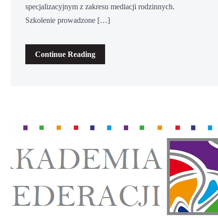
specjalizacyjnym z zakresu mediacji rodzinnych.
Szkolenie prowadzone […]
Continue Reading