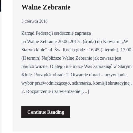
Walne Zebranie
5 czerwca 2018
Zarząd Federacji serdecznie zaprasza
na Walne Zebranie 20.06.2017r. (środa) do Kawiarni „W
Starym kinie” ul. Św. Rocha godz.: 16.45 (I termin), 17.00
(II termin) Najbliższe Walne Zebranie jak zawsze jest
bardzo ważne. Dlatego nie może Was zabraknąć w Starym
Kinie. Porządek obrad: 1. Otwarcie obrad – przywitanie,
wybór przewodniczącego, sekretarza, komisji skrutacyjnej.
2. Rozpatrzenie i zatwierdzenie […]
Continue Reading