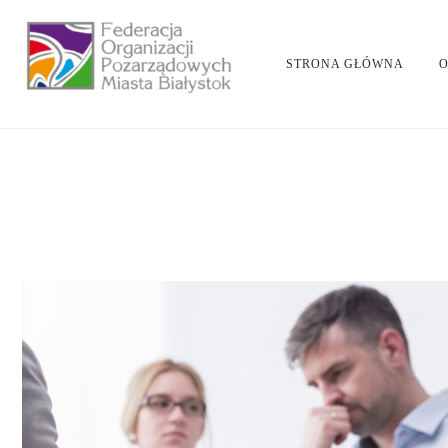
STRONA GŁÓWNA
O