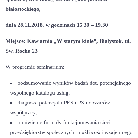
białostockiego
,
dnia 28.11.2018,
w godzinach 15.30 – 19.30
Miejsce: Kawiarnia „W starym kinie”, Białystok, ul.
Św. Rocha 23
W programie seminarium:
podsumowanie wyników badań dot. potencjalnego
wspólnego katalogu usług,
diagnoza potencjału PES i PS i obszarów
współpracy,
omówienie formuły funkcjonowania sieci
przedsiębiorstw społecznych, możliwości wzajemnego