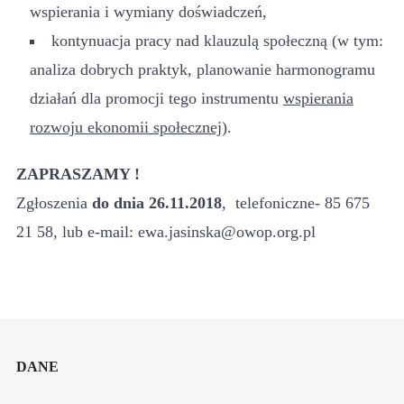
wspierania i wymiany doświadczeń,
kontynuacja pracy nad klauzulą społeczną (w tym:
analiza dobrych praktyk, planowanie harmonogramu
działań dla promocji tego instrumentu
wspierania
rozwoju ekonomii społecznej)
.
ZAPRASZAMY !
Zgłoszenia
do dnia 26.11.2018
, telefoniczne- 85 675
21 58, lub e-mail: ewa.jasinska@owop.org.pl
DANE