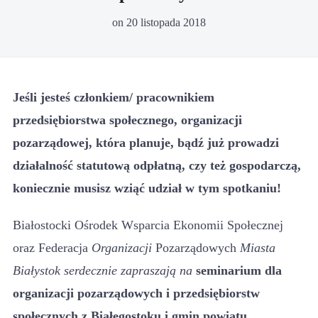
on
20 listopada 2018
Jeśli jesteś członkiem/ pracownikiem
przedsiębiorstwa społecznego, organizacji
pozarządowej, która planuje, bądź już prowadzi
działalność statutową odpłatną, czy też gospodarczą,
koniecznie musisz wziąć udział w tym spotkaniu!
Białostocki Ośrodek Wsparcia Ekonomii Społecznej
oraz Federacja
Organizacji
Pozarządowych
Miasta
Białystok serdecznie zapraszają na
seminarium dla
organizacji pozarządowych i przedsiębiorstw
społecznych z Białegostoku i gmin powiatu