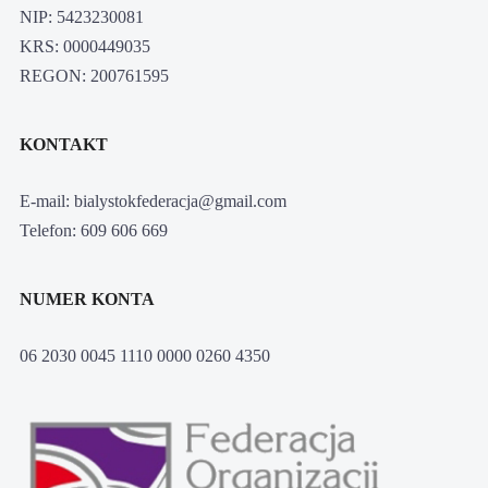
NIP: 5423230081
KRS: 0000449035
REGON: 200761595
KONTAKT
E-mail: bialystokfederacja@gmail.com
Telefon: 609 606 669
NUMER KONTA
06 2030 0045 1110 0000 0260 4350