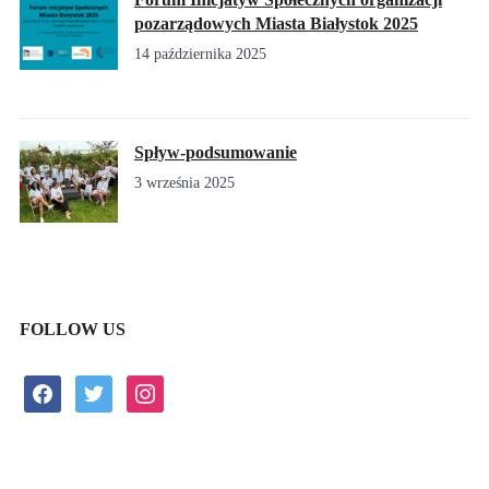
pozarządowych Miasta Białystok 2025
14 października 2025
Spływ-podsumowanie
3 września 2025
FOLLOW US
facebook
twitter
instagram