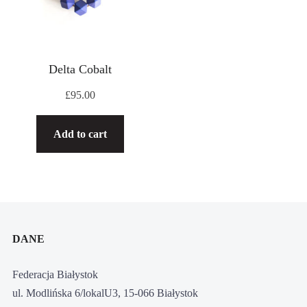
Delta Cobalt
£
95.00
Add to cart
DANE
Federacja Białystok
ul. Modlińska 6/lokalU3, 15-066 Białystok