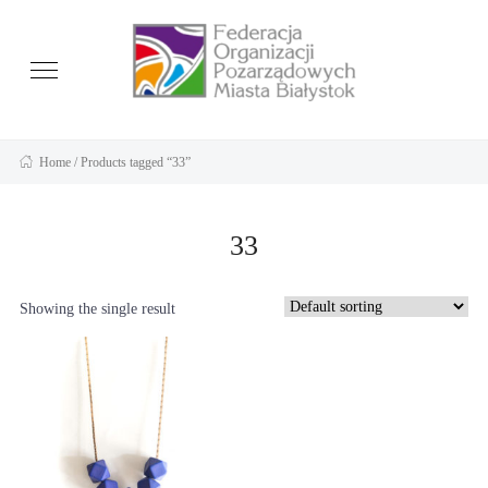
Home
/ Products tagged “33”
33
Showing the single result