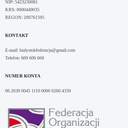
NIP: 5423230081
KRS: 0000449035
REGON: 200761595
KONTAKT
E-mail: bialystokfederacja@gmail.com
Telefon: 609 606 669
NUMER KONTA
06 2030 0045 1110 0000 0260 4350