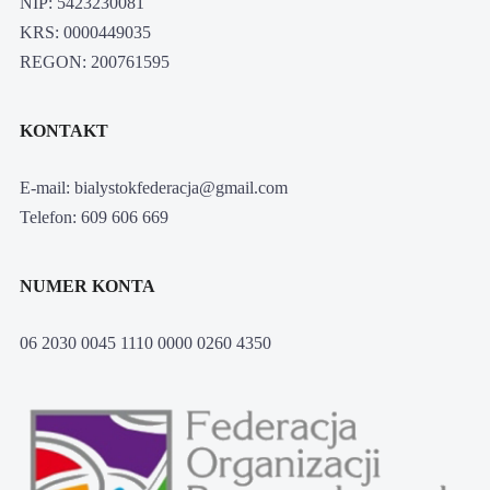
NIP: 5423230081
KRS: 0000449035
REGON: 200761595
KONTAKT
E-mail: bialystokfederacja@gmail.com
Telefon: 609 606 669
NUMER KONTA
06 2030 0045 1110 0000 0260 4350