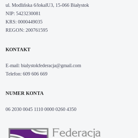
ul. Modlińska 6/lokalU3, 15-066 Białystok
NIP: 5423230081
KRS: 0000449035
REGON: 200761595
KONTAKT
E-mail: bialystokfederacja@gmail.com
Telefon: 609 606 669
NUMER KONTA
06 2030 0045 1110 0000 0260 4350